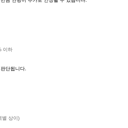
간만큼 연령이 추가로 인정될 수 있습니다.
% 이하
 판단됩니다.
역별 상이)