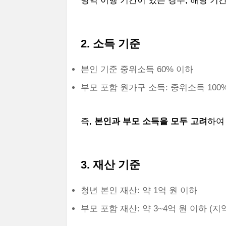
병역 이행 기간이 있는 경우, 해당 기
2. 소득 기준
본인 기준 중위소득 60% 이하
부모 포함 원가구 소득: 중위소득 100
즉,
본인과 부모 소득을 모두 고려
하여
3. 재산 기준
청년 본인 재산: 약 1억 원 이하
부모 포함 재산: 약 3~4억 원 이하 (지