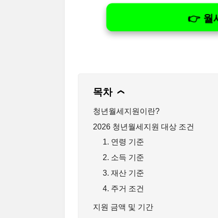
👉 
목차
❯
청년월세지원이란?
2026 청년월세지원 대상 조건
1. 연령 기준
2. 소득 기준
3. 재산 기준
4. 주거 조건
지원 금액 및 기간