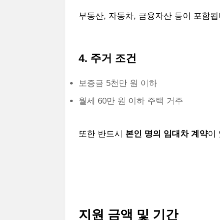
부동산, 자동차, 금융자산 등이 포함됩
4. 주거 조건
보증금 5천만 원 이하
월세 60만 원 이하 주택 거주
또한 반드시
본인 명의 임대차 계약
이
지원 금액 및 기간