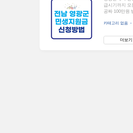
급시기까지 모
공짜 100만원
금 100만원 
카테고리 없음
원금 신청방법 
기간은 1.13.
방법과 주소지 
더보기 
간 2025. 1. 1
바일 앱으로 간