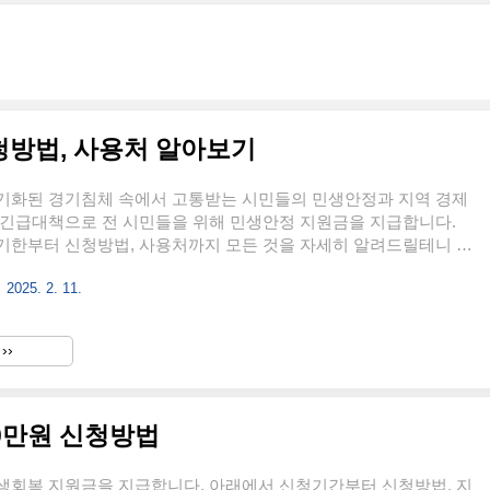
청방법, 사용처 알아보기
기화된 경기침체 속에서 고통받는 시민들의 민생안정과 지역 경제
 긴급대책으로 전 시민들을 위해 민생안정 지원금을 지급합니다.
기한부터 신청방법, 사용처까지 모든 것을 자세히 알려드릴테니 지
고 꼭 신청하셔서 공짜 30만원 받으세요~! 남원시민이라면 누구
2025. 2. 11.
으니 민생안정 지원금 30만원 신청안하면 손해입니다! 지원금 간
남원시 민생안정 지원금 신청방법 남원시민이라면 모두 받을 수 있는
30만원 신청 기간은 1. 20. ~ 2. 21. 일까지입니다. 신청방법은 세
››
소지 읍면동 주민센터에 직접 방문하여 신청할 수 있습니다. 방문
필요한 구비서류와 지참물이 있으니 아래에서 확인해보..
0만원 신청방법
생회복 지원금을 지급합니다. 아래에서 신청기간부터 신청방법, 지