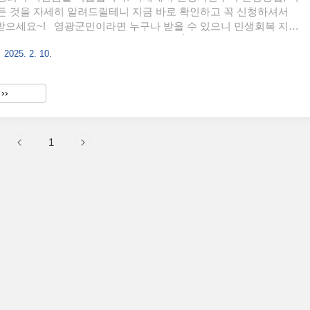
든 것을 자세히 알려드릴테니 지금 바로 확인하고 꼭 신청하셔서
 받으세요~! 영광군민이라면 누구나 받을 수 있으니 민생회복 지원
신청안하면 손해입니다! 지원금 간편신청👆️ 영광군 민생회복 지
2025. 2. 10.
영광군민이라면 모두 받을 수 있는 민생회복 지원금 100만원 신청
 ~ 2.19. 일까지입니다. 신청방법은 '그리고' 모바일 앱으로 신청하는
읍면사무소에 직접 방문하여 신청할 수 있습니다. 📌 신청기
››
3. (월) ~ 2. 19. (수) 18:00 까지 📌 신청방법 모바일 신청 : "그리고" 모
편 신청방..
1