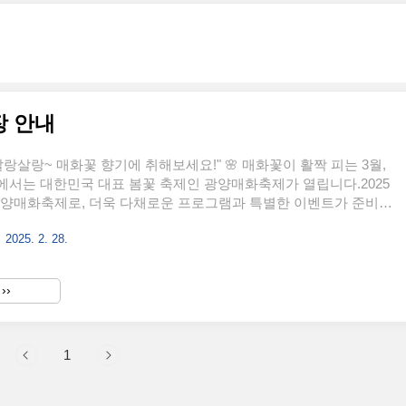
장 안내
살랑살랑~ 매화꽃 향기에 취해보세요!" 🌸 매화꽃이 활짝 피는 3월,
서는 대한민국 대표 봄꽃 축제인 광양매화축제가 열립니다.2025
광양매화축제로, 더욱 다채로운 프로그램과 특별한 이벤트가 준비되
번 축제에 대한 일정, 주요 프로그램, 꿀팁, 교통편, 맛집 정보까지
2025. 2. 28.
드리겠습니다. 😊 ✅ 아이를 위한 다양한 프로그램을 선착순으
있습니다. 아래에서 빠르게 신청해보세요! 프로그램 신청 바로가기
 광양매화축제 일정 및 장소 ✅ 축제 기간: 2025년 3월 7일(금) ~ 3월
››
소: 전라남도 광양시 다압면 매화마을 일원✅ 주제: "광양 매화, K-문
로건: "매화가 오니 봄..
1