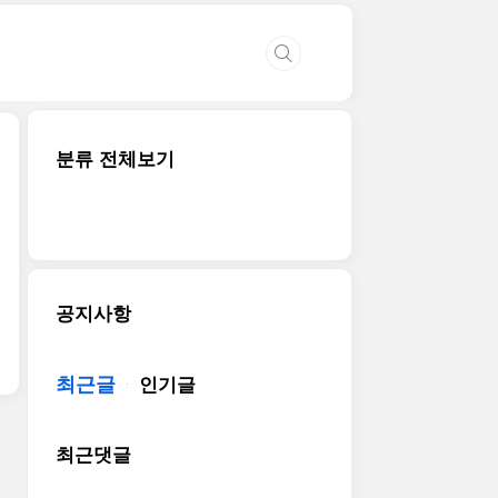
분류 전체보기
공지사항
최근글
인기글
최근댓글