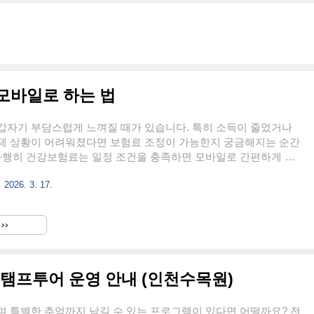
모바일로 하는 법
갑자기 부담스럽게 느껴질 때가 있습니다. 특히 소득이 줄었거나
제 상황이 어려워졌다면 보험료 조정이 가능한지 궁금해지는 순간
 다행히 건강보험료는 일정 조건을 충족하면 모바일로 간편하게 조
수 있습니다. 복잡한 방문 절차 없이 스마트폰으로 몇 분이면 신청이
2026. 3. 17.
, 알고 계셨나요? 지금부터 건강보험료 조정 신청을 모바일로 하
한 준비 사항을 자세히 알아보겠습니다. 👉 The건강보험 앱설치건
 신청이란건강보험료 조정 신청은 현재 소득이나 재산 상황이 기존
››
기준보다 낮아졌을 때 보험료를 재산정해 달라고 요청하는 제도입니
는 일반적으로 전년도 소득과 재산 기준으로 산정됩니다. 하지만
황에서..
스탬프투어 운영 안내 (인천수목원)
 특별한 추억까지 남길 수 있는 프로그램이 있다면 어떨까요? 전