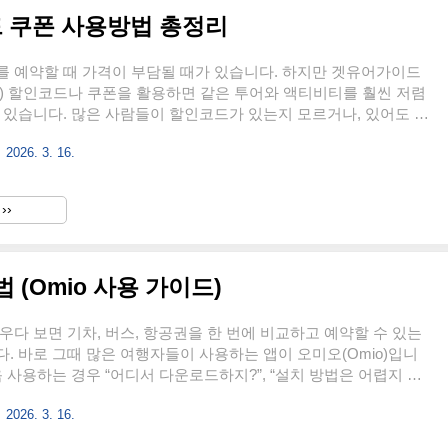
 쿠폰 사용방법 총정리
를 예약할 때 가격이 부담될 때가 있습니다. 하지만 겟유어가이드
uide) 할인코드나 쿠폰을 활용하면 같은 투어와 액티비티를 훨씬 저렴
 있습니다. 많은 사람들이 할인코드가 있는지 모르거나, 있어도 어
지 몰라서 사용하지 못하는 경우가 많습니다. 이 글에서는 겟유어
2026. 3. 16.
인코드와 쿠폰을 적용하는 방법부터 실제 결제 과정까지 누구나 쉽
 있도록 정리했습니다. 👉 할인코드 쿠폰 사용겟유어가이드 할인코
겟유어가이드 할인코드는 예약 결제 단계에서 입력하면 총 결제 금
››
액 또는 일정 비율을 할인받을 수 있는 프로모션 코드입니다.일반
 같은 형태로 제공됩니다.신규 회원 할인코드특정 기간 이벤트 할
..
 (Omio 사용 가이드)
우다 보면 기차, 버스, 항공권을 한 번에 비교하고 예약할 수 있는
. 바로 그때 많은 여행자들이 사용하는 앱이 오미오(Omio)입니
음 사용하는 경우 “어디서 다운로드하지?”, “설치 방법은 어렵지 않
궁금증이 생길 수 있습니다. 이 글에서는 오미오 앱 설치 다운로드 방
2026. 3. 16.
용 준비까지 누구나 쉽게 따라 할 수 있도록 정리했습니다. 👉 앱
미오 앱이란 무엇인가오미오(Omio)는 전 세계 교통 수단을 한 번